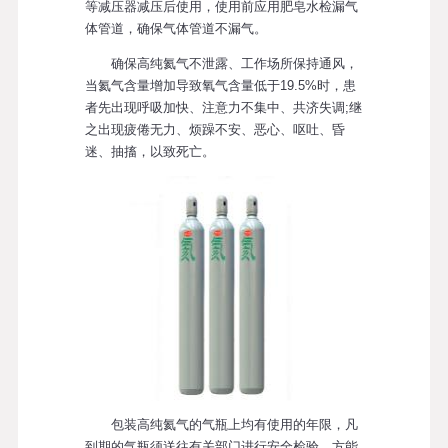
等减压器减压后使用，使用前应用肥皂水检漏气
体管道，确保气体管道不漏气。
确保高纯氦气不泄露、工作场所保持通风，
当氦气含量增加导致氧气含量低于19.5%时，患
者先出现呼吸加快、注意力不集中、共济失调;继
之出现疲倦无力、烦躁不安、恶心、呕吐、昏
迷、抽搐，以致死亡。
包装高纯氦气的气瓶上均有使用的年限，凡
到期的气瓶须送往有关部门进行安全检验，方能