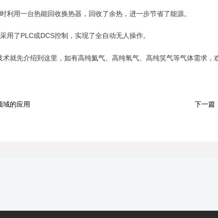
利用一台热能回收换热器，回收了余热，进一步节省了能源。
用了PLC或DCS控制，实现了全自动无人操作。
就先介绍到这里，如有高纯氦气、高纯氧气、高纯笑气等气体需求，欢
领域的应用
下一篇