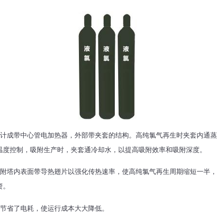
成带中心管电加热器，外部带夹套的结构。高纯氯气再生时夹套内通蒸
温度控制，吸附生产时，夹套通冷却水，以提高吸附效率和吸附深度。
塔内表面带导热翅片以强化传热速率，使高纯氯气再生周期缩短一半，
资。
节省了电耗，使运行成本大大降低。