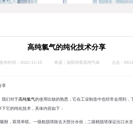
高纯氯气的纯化技术分享
发布时间：2022-11-15
来源：
点击：881
洛阳华普高纯气体
分享
我们对于
的使用比较的熟悉，它在工业制造中也经常会用到，
高纯氯气
享下它的纯化技术，具体内容如下：
附，双塔串联。一级粗脱塔除去大部分水份，二级精脱塔保证出口水含量在
。