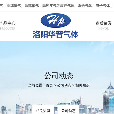
气
、
高纯氦气
、
高纯氮气
、
高纯笑气
等
高纯气体
、
混合气体
、
电子气体
、
产品中心
资质荣誉
PRODUCTS
HONOR
公司动态
当前位置：
>
>
首页
公司动态
相关知识
相关知识
公司动态