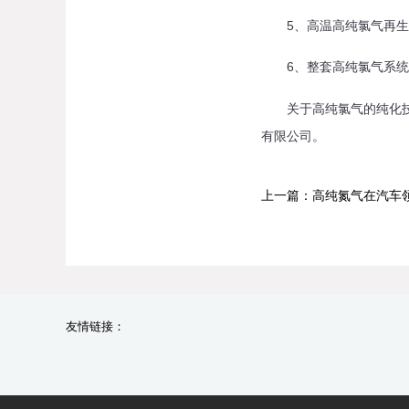
5、高温高纯氯气再生时
6、整套高纯氯气系统采
关于高纯氯气的纯化技术
有限公司。
上一篇：高纯氮气在汽车
友情链接：