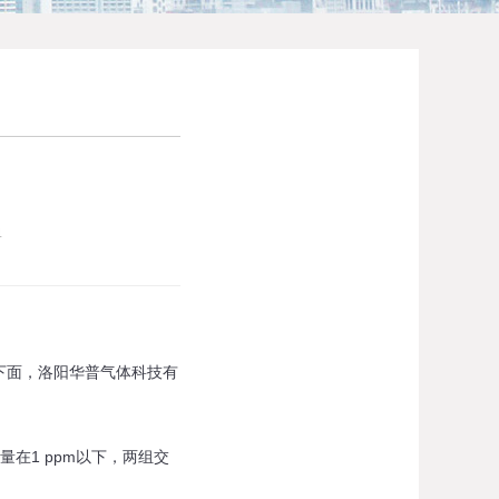
4
下面，洛阳华普气体科技有
1 ppm以下，两组交