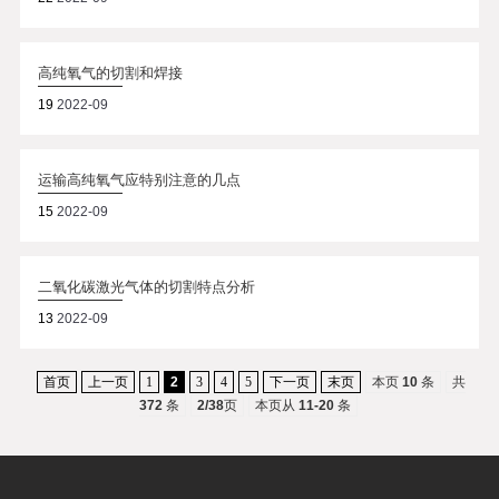
高纯氧气的切割和焊接
19
2022-09
运输高纯氧气应特别注意的几点
15
2022-09
二氧化碳激光气体的切割特点分析
13
2022-09
首页
上一页
1
2
3
4
5
下一页
末页
本页
10
条
共
372
条
2/38
页
本页从
11-20
条